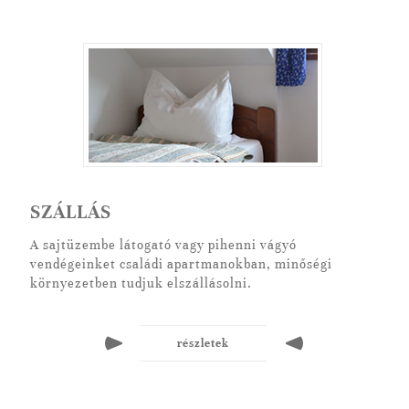
SZÁLLÁS
A sajtüzembe látogató vagy pihenni vágyó
vendégeinket családi apartmanokban, minőségi
környezetben tudjuk elszállásolni.
részletek