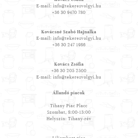
E-mail: info@tekeresvolgyi.hu
+36 30 9470 780
Kovácsné Szabó Hajnalka
E-mail: info@tekeresvolgyi.hu
+36 30 247 1986
Kovács Zsófia
+36 30 205 2500
E-mail: info@tekeresvolgyi.hu
Állandó piacok
Tihany Piac Placc
Szombat, 8:00-13:00
Helyszín: Tihany-rév