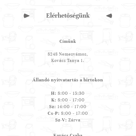
Elérhetőségünk
Címünk
8248 Nemesvámos,
Kovács Tanya 1.
Állandó nyitvatartás a birtokon
H:
8:00 - 15:30
K:
8:00 - 17:00
Sz:
14:00 - 17:00
Cs-P:
8:00 - 17:00
Sz-V:
Zárva
Kovács Csaba