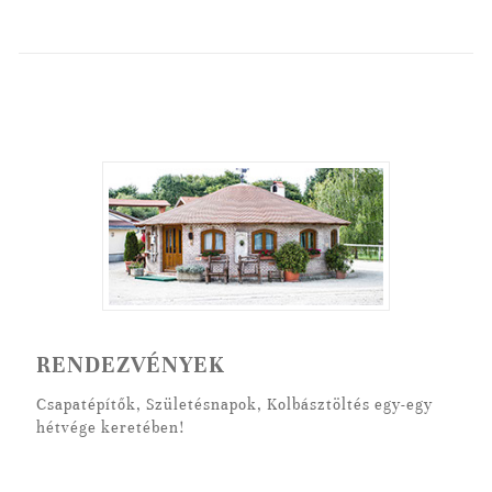
RENDEZVÉNYEK
Csapatépítők, Születésnapok, Kolbásztöltés egy-egy
hétvége keretében!